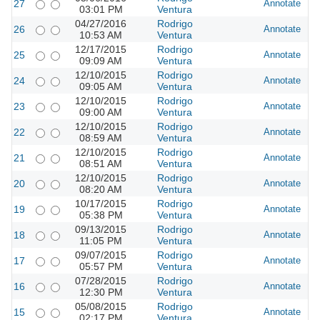
27
Annotate
03:01 PM
Ventura
04/27/2016
Rodrigo
26
Annotate
10:53 AM
Ventura
12/17/2015
Rodrigo
25
Annotate
09:09 AM
Ventura
12/10/2015
Rodrigo
24
Annotate
09:05 AM
Ventura
12/10/2015
Rodrigo
23
Annotate
09:00 AM
Ventura
12/10/2015
Rodrigo
22
Annotate
08:59 AM
Ventura
12/10/2015
Rodrigo
21
Annotate
08:51 AM
Ventura
12/10/2015
Rodrigo
20
Annotate
08:20 AM
Ventura
10/17/2015
Rodrigo
19
Annotate
05:38 PM
Ventura
09/13/2015
Rodrigo
18
Annotate
11:05 PM
Ventura
09/07/2015
Rodrigo
17
Annotate
05:57 PM
Ventura
07/28/2015
Rodrigo
16
Annotate
12:30 PM
Ventura
05/08/2015
Rodrigo
15
Annotate
02:17 PM
Ventura