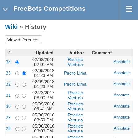
FreeBots Competitions
Wiki
» History
#
Updated
Author
Comment
02/09/2018
Rodrigo
34
Annotate
02:01 PM
Ventura
02/09/2018
33
Pedro Lima
Annotate
01:23 PM
02/09/2018
32
Pedro Lima
Annotate
01:23 PM
02/23/2017
Rodrigo
31
Annotate
08:00 PM
Ventura
05/09/2016
Rodrigo
30
Annotate
09:41 AM
Ventura
05/06/2016
Rodrigo
29
Annotate
03:59 PM
Ventura
05/06/2016
Rodrigo
28
Annotate
03:03 PM
Ventura
05/06/2016
Rodrigo